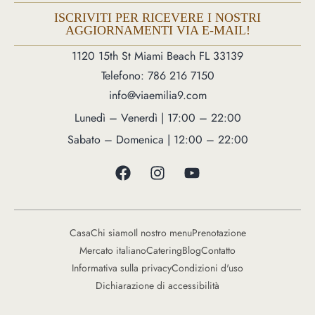
ISCRIVITI PER RICEVERE I NOSTRI
AGGIORNAMENTI VIA E-MAIL!
1120 15th St Miami Beach FL 33139
Telefono: 786 216 7150
info@viaemilia9.com
Lunedì – Venerdì | 17:00 – 22:00
Sabato – Domenica | 12:00 – 22:00
Casa
Chi siamo
Il nostro menu
Prenotazione
Mercato italiano
Catering
Blog
Contatto
Informativa sulla privacy
Condizioni d'uso
Dichiarazione di accessibilità