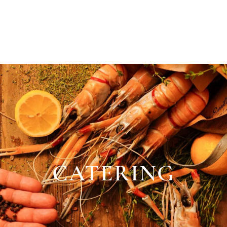
Inglese
Spagnolo
CATERING