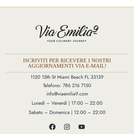
1120 15th St Miami Beach FL 33139
Telefono: 786 216 7150
Lunedì – Venerdì | 5M – 11PM
Sabato – Domenica | 12:00 – 23:00
ISCRIVITI PER RICEVERE I NOSTRI
AGGIORNAMENTI VIA E-MAIL!
1120 15th St Miami Beach FL 33139
Telefono: 786 216 7150
info@viaemilia9.com
Lunedì – Venerdì | 17:00 – 22:00
Sabato – Domenica | 12:00 – 22:00