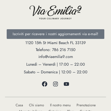
Iscriviti per ricevere i nostri aggiornamenti via e-mail!
1120 15th St Miami Beach FL 33139
Telefono: 786 216 7150
info@viaemilia9.com
Lunedì – Venerdì | 17:00 – 22:00
Sabato – Domenica | 12:00 – 22:00
Casa
Chi siamo
Il nostro menu
Prenotazione