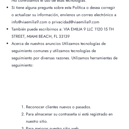
No controlamos el uso de esas tecnologías.
Si tiene alguna pregunta sobre esta Política o desea corregir
o actualizar su información, envíenos un correo electrónico a
info@viaemilia9.com o privacidad@viaemilia9.com
También puede escribirnos a: VIA EMILIA 9 LLC 1120 15 TH
STREET, MIAMI BEACH, FL 33139
Acerca de nuestros anuncios Utilizamos tecnologías de
seguimiento comunes y utilizamos tecnologías de
seguimiento por diversas razones. Utilizamos herramientas de
seguimiento:
Reconocer clientes nuevos o pasados.
Para almacenar su contraseña si está registrado en
nuestro sitio.
Para mejorar nuestro sitio web.